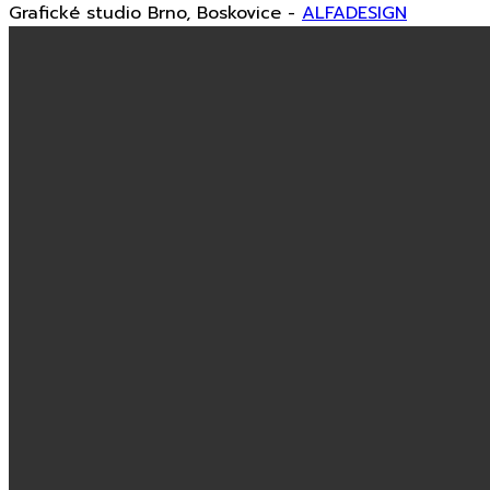
Grafické studio Brno, Boskovice -
ALFADESIGN