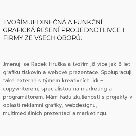
TVOŘÍM JEDINEČNÁ A FUNKČNÍ
GRAFICKÁ ŘEŠENÍ PRO JEDNOTLIVCE I
FIRMY ZE VŠECH OBORŮ.
Jmenuji se Radek Hruška a tvořím již více jak 8 let
grafiku tiskovin a webové prezentace. Spolupracuji
také externě s týmem kreativních lidí –
copywriterem, specialistou na marketing a
programátorem. Mám řadu zkušeností s projekty v
oblasti reklamní grafiky, webdesignu,
multimediálních prezentací a marketingu.