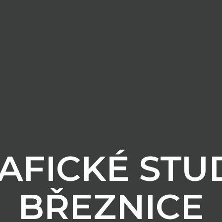
AFICKÉ STU
BŘEZNICE