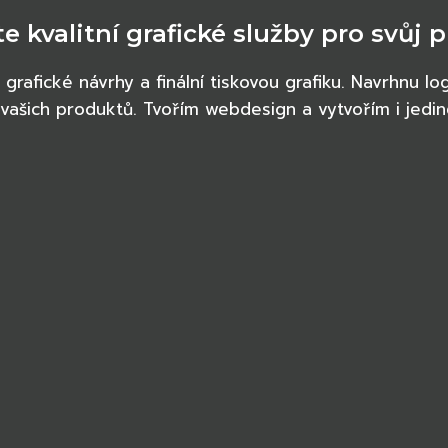
te kvalitní grafické služby pro svůj p
rafické návrhy a finální tiskovou grafiku. Navrhnu log
e vašich produktů. Tvořím webdesign a vytvořím i jed