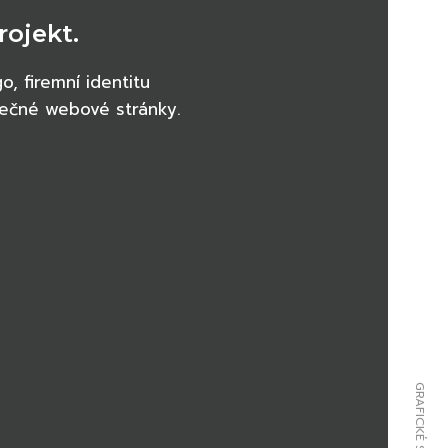
rojekt.
o, firemní identitu
inečné webové stránky.