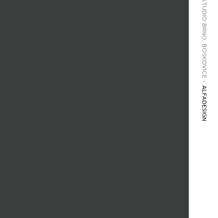
GRAFICKÉ STUDIO BRNO, BOSKOVICE -
ALFADESIGN