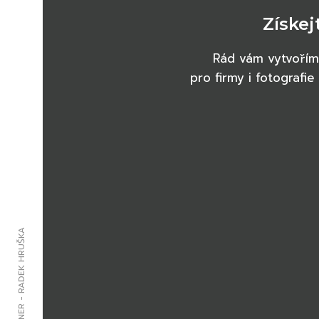
Získej
Rád vám vytvořím g
pro firmy i fotografi