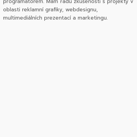
programátorem. Mám řadu zkušeností s projekty v
oblasti reklamní grafiky, webdesignu,
multimediálních prezentací a marketingu.