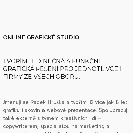
ONLINE GRAFICKÉ STUDIO
TVOŘÍM JEDINEČNÁ A FUNKČNÍ
GRAFICKÁ ŘEŠENÍ PRO JEDNOTLIVCE I
FIRMY ZE VŠECH OBORŮ.
Jmenuji se Radek Hruška a tvořím již více jak 8 let
grafiku tiskovin a webové prezentace. Spolupracuji
také externě s týmem kreativních lidí –
copywriterem, specialistou na marketing a