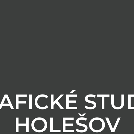
AFICKÉ STU
HOLEŠOV