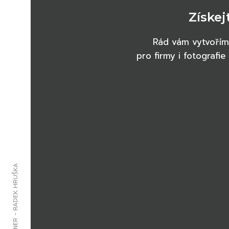
Získej
Rád vám vytvořím g
pro firmy i fotografi