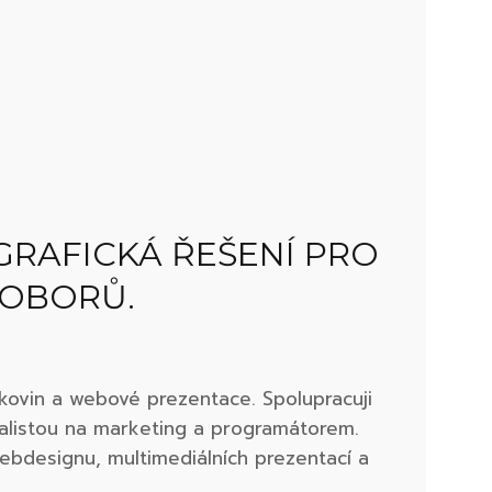
GRAFICKÁ ŘEŠENÍ PRO
 OBORŮ.
iskovin a webové prezentace. Spolupracuji
ialistou na marketing a programátorem.
webdesignu, multimediálních prezentací a