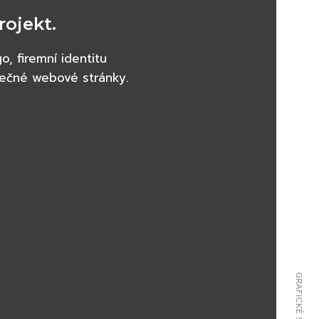
rojekt.
o, firemní identitu
inečné webové stránky.