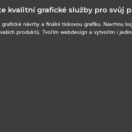
te kvalitní grafické služby pro svůj p
rafické návrhy a finální tiskovou grafiku. Navrhnu log
e vašich produktů. Tvořím webdesign a vytvořím i jed