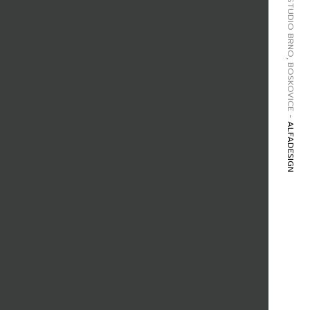
GRAFICKÉ STUDIO BRNO, BOSKOVICE -
ALFADESIGN