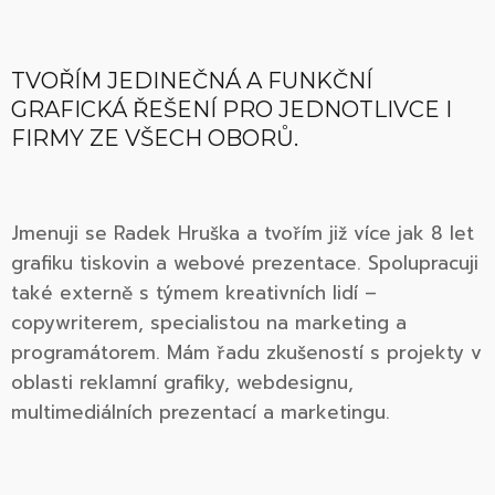
TVOŘÍM JEDINEČNÁ A FUNKČNÍ
GRAFICKÁ ŘEŠENÍ PRO JEDNOTLIVCE I
FIRMY ZE VŠECH OBORŮ.
Jmenuji se Radek Hruška a tvořím již více jak 8 let
grafiku tiskovin a webové prezentace. Spolupracuji
také externě s týmem kreativních lidí –
copywriterem, specialistou na marketing a
programátorem. Mám řadu zkušeností s projekty v
oblasti reklamní grafiky, webdesignu,
multimediálních prezentací a marketingu.