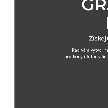
GR
Získej
Rád vám vytvořím g
pro firmy i fotografi