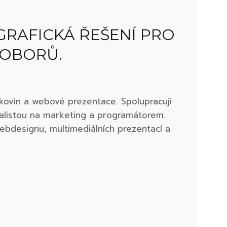
GRAFICKÁ ŘEŠENÍ PRO
 OBORŮ.
iskovin a webové prezentace. Spolupracuji
ialistou na marketing a programátorem.
webdesignu, multimediálních prezentací a