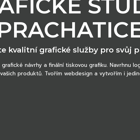
AFICKÉ STU
PRACHATIC
te kvalitní grafické služby pro svůj p
rafické návrhy a finální tiskovou grafiku. Navrhnu log
e vašich produktů. Tvořím webdesign a vytvořím i jed