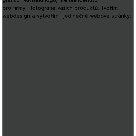
pro firmy i fotografie vašich produktů. Tvořím
webdesign a vytvořím i jedinečné webové stránky.