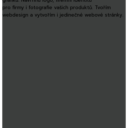
pro firmy i fotografie vašich produktů. Tvořím
webdesign a vytvořím i jedinečné webové stránky.